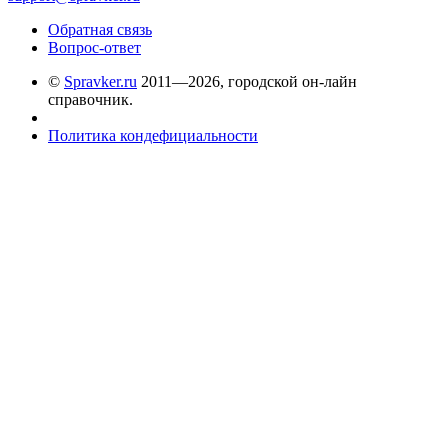
Обратная связь
Вопрос-ответ
©
Spravker.ru
2011—2026, городской он-лайн
справочник.
Политика кондефициальности