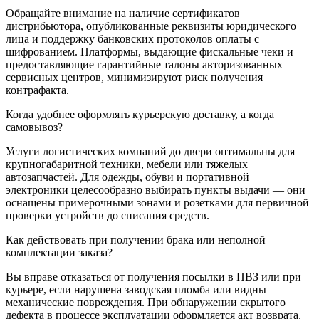
Обращайте внимание на наличие сертификатов
дистрибьютора, опубликованные реквизиты юридического
лица и поддержку банковских протоколов оплаты с
шифрованием. Платформы, выдающие фискальные чеки и
предоставляющие гарантийные талоны авторизованных
сервисных центров, минимизируют риск получения
контрафакта.
Когда удобнее оформлять курьерскую доставку, а когда
самовывоз?
Услуги логистических компаний до двери оптимальны для
крупногабаритной техники, мебели или тяжелых
автозапчастей. Для одежды, обуви и портативной
электроники целесообразно выбирать пункты выдачи — они
оснащены примерочными зонами и розетками для первичной
проверки устройств до списания средств.
Как действовать при получении брака или неполной
комплектации заказа?
Вы вправе отказаться от получения посылки в ПВЗ или при
курьере, если нарушена заводская пломба или видны
механические повреждения. При обнаружении скрытого
дефекта в процессе эксплуатации оформляется акт возврата,