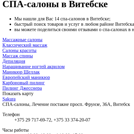
СПА-салоны в Витебске
Мы нашли для Вас 14 спа-салонов в Витебске;
быстрый поиск товаров и услуг в любом районе Витебска,
вы можете поделиться своими отзывами о спа-салонах в 
Массажные салоны
Классический массаж
Салоны красоты
Массаж спины
Депиляция
Наращивание ногтей акрилом
Маникюр Шеллак
Европейский маникюр
Карбоновый пилинг
Пилинг Джесснера
Показать карту
Sakura
СПА-салоны, Лечение постакне
просп. Фрунзе, 36А, Витебск
Телефон
+375 29 717-69-72, +375 33 374-20-07
Часы работы