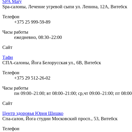
SPA Mary
Spa-салоны, Лечение угревой сыпи
ул. Ленина, 12А, Витебск
Телефон
+375 25 999-59-89
Часы работы
ежедневно, 08:30–22:00
Сайт
Тафи
СПА-салоны, Йога
Белорусская ул., 6В, Витебск
Телефон
+375 29 512-26-02
Часы работы
пн 09:00–21:00; вт 08:00–21:00; ср,чт 09:00–21:00; пт 08:0
Сайт
Центр здоровья Юрия Шишко
Спа-салон, Йога студии
Московский просп., 53, Витебск
Телефон