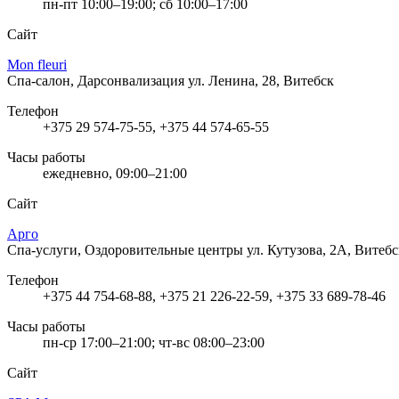
пн-пт 10:00–19:00; сб 10:00–17:00
Сайт
Mon fleuri
Спа-салон, Дарсонвализация
ул. Ленина, 28, Витебск
Телефон
+375 29 574-75-55, +375 44 574-65-55
Часы работы
ежедневно, 09:00–21:00
Сайт
Арго
Спа-услуги, Оздоровительные центры
ул. Кутузова, 2А, Витебс
Телефон
+375 44 754-68-88, +375 21 226-22-59, +375 33 689-78-46
Часы работы
пн-ср 17:00–21:00; чт-вс 08:00–23:00
Сайт