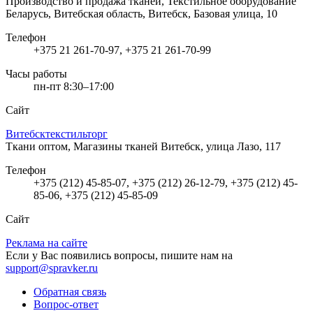
Производство и продажа тканей, Текстильное оборудование
Беларусь, Витебская область, Витебск, Базовая улица, 10
Телефон
+375 21 261-70-97, +375 21 261-70-99
Часы работы
пн-пт 8:30–17:00
Сайт
Витебсктекстильторг
Ткани оптом, Магазины тканей
Витебск, улица Лазо, 117
Телефон
+375 (212) 45-85-07, +375 (212) 26-12-79, +375 (212) 45-
85-06, +375 (212) 45-85-09
Сайт
Реклама на сайте
Если у Вас появились вопросы, пишите нам на
support@spravker.ru
Обратная связь
Вопрос-ответ