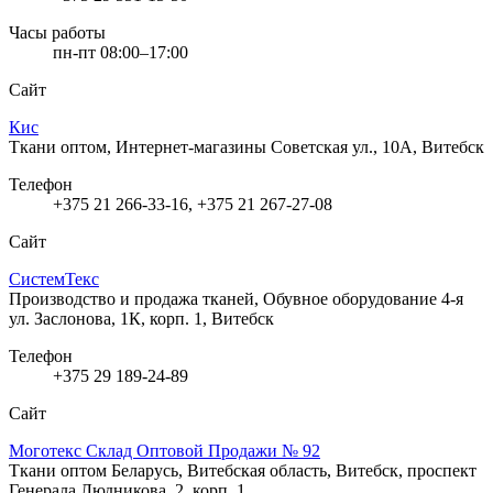
Часы работы
пн-пт 08:00–17:00
Сайт
Кис
Ткани оптом, Интернет-магазины
Советская ул., 10А, Витебск
Телефон
+375 21 266-33-16, +375 21 267-27-08
Сайт
СистемТекс
Производство и продажа тканей, Обувное оборудование
4-я
ул. Заслонова, 1К, корп. 1, Витебск
Телефон
+375 29 189-24-89
Сайт
Моготекс Склад Оптовой Продажи № 92
Ткани оптом
Беларусь, Витебская область, Витебск, проспект
Генерала Людникова, 2, корп. 1