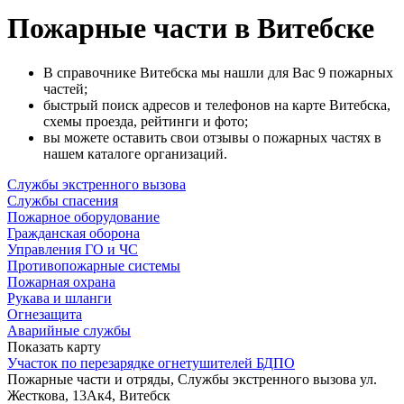
Пожарные части в Витебске
В справочнике Витебска мы нашли для Вас 9 пожарных
частей;
быстрый поиск адресов и телефонов на карте Витебска,
схемы проезда, рейтинги и фото;
вы можете оставить свои отзывы о пожарных частях в
нашем каталоге организаций.
Службы экстренного вызова
Службы спасения
Пожарное оборудование
Гражданская оборона
Управления ГО и ЧС
Противопожарные системы
Пожарная охрана
Рукава и шланги
Огнезащита
Аварийные службы
Показать карту
Участок по перезарядке огнетушителей БДПО
Пожарные части и отряды, Службы экстренного вызова
ул.
Жесткова, 13Ак4, Витебск