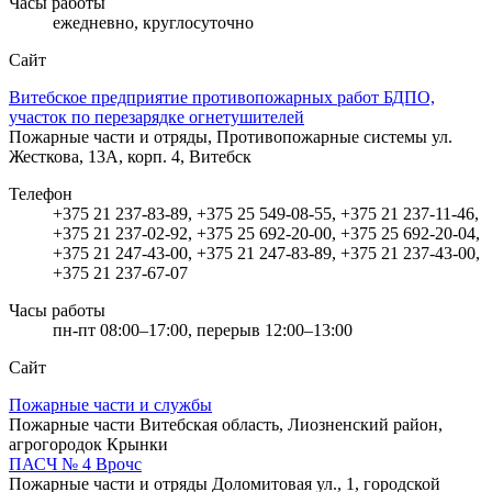
Часы работы
ежедневно, круглосуточно
Сайт
Витебское предприятие противопожарных работ БДПО,
участок по перезарядке огнетушителей
Пожарные части и отряды, Противопожарные системы
ул.
Жесткова, 13А, корп. 4, Витебск
Телефон
+375 21 237-83-89, +375 25 549-08-55, +375 21 237-11-46,
+375 21 237-02-92, +375 25 692-20-00, +375 25 692-20-04,
+375 21 247-43-00, +375 21 247-83-89, +375 21 237-43-00,
+375 21 237-67-07
Часы работы
пн-пт 08:00–17:00, перерыв 12:00–13:00
Сайт
Пожарные части и службы
Пожарные части
Витебская область, Лиозненский район,
агрогородок Крынки
ПАСЧ № 4 Врочс
Пожарные части и отряды
Доломитовая ул., 1, городской