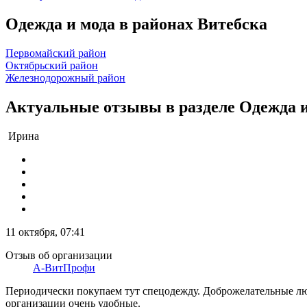
Одежда и мода в районах Витебска
Первомайский район
Октябрьский район
Железнодорожный район
Актуальные отзывы в разделе Одежда и
Ирина
11 октября, 07:41
Отзыв об организации
А-ВитПрофи
Периодически покупаем тут спецодежду. Доброжелательные люд
организации очень удобные.