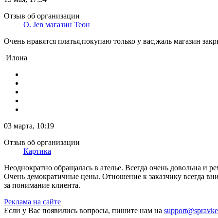
Отзыв об организации
O. Jen магазин Теон
Очень нравятся платья,покупаю только у вас,жаль магазин зак
Илона
03 марта, 10:19
Отзыв об организации
Картика
Неоднократно обращалась в ателье. Всегда очень довольна и р
Очень демократичные цены. Отношение к заказчику всегда вним
за понимание клиента.
Реклама на сайте
Если у Вас появились вопросы, пишите нам на
support@spravke