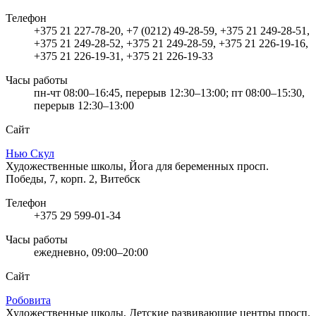
Телефон
+375 21 227-78-20, +7 (0212) 49-28-59, +375 21 249-28-51,
+375 21 249-28-52, +375 21 249-28-59, +375 21 226-19-16,
+375 21 226-19-31, +375 21 226-19-33
Часы работы
пн-чт 08:00–16:45, перерыв 12:30–13:00; пт 08:00–15:30,
перерыв 12:30–13:00
Сайт
Нью Скул
Художественные школы, Йога для беременных
просп.
Победы, 7, корп. 2, Витебск
Телефон
+375 29 599-01-34
Часы работы
ежедневно, 09:00–20:00
Сайт
Робовита
Художественные школы, Детские развивающие центры
просп.