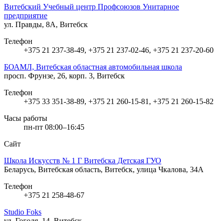
Витебский Учебный центр Профсоюзов Унитарное
предприятие
ул. Правды, 8А, Витебск
Телефон
+375 21 237-38-49, +375 21 237-02-46, +375 21 237-20-60
БОАМЛ, Витебская областная автомобильная школа
просп. Фрунзе, 26, корп. 3, Витебск
Телефон
+375 33 351-38-89, +375 21 260-15-81, +375 21 260-15-82
Часы работы
пн-пт 08:00–16:45
Сайт
Школа Искусств № 1 Г Витебска Детская ГУО
Беларусь, Витебская область, Витебск, улица Чкалова, 34А
Телефон
+375 21 258-48-67
Studio Foks
ул. Гоголя, 14, Витебск