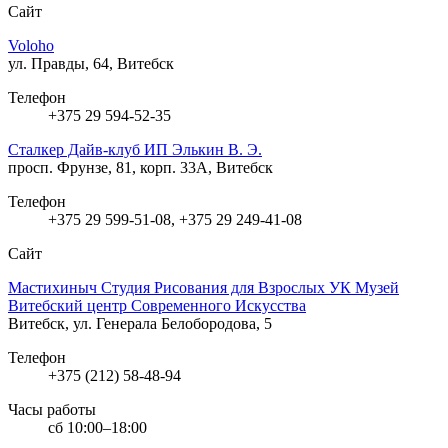
Сайт
Voloho
ул. Правды, 64, Витебск
Телефон
+375 29 594-52-35
Сталкер Дайв-клуб ИП Элькин В. Э.
просп. Фрунзе, 81, корп. 33А, Витебск
Телефон
+375 29 599-51-08, +375 29 249-41-08
Сайт
Мастихиныч Студия Рисования для Взрослых УК Музей
Витебский центр Современного Искусства
Витебск, ул. Генерала Белобородова, 5
Телефон
+375 (212) 58-48-94
Часы работы
сб 10:00–18:00