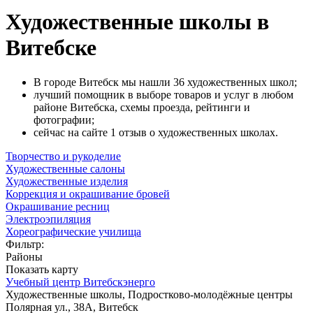
Художественные школы в
Витебске
В городе Витебск мы нашли 36 художественных школ;
лучший помощник в выборе товаров и услуг в любом
районе Витебска, схемы проезда, рейтинги и
фотографии;
сейчас на сайте 1 отзыв о художественных школах.
Творчество и рукоделие
Художественные салоны
Художественные изделия
Коррекция и окрашивание бровей
Окрашивание ресниц
Электроэпиляция
Хореографические училища
Фильтр:
Районы
Показать карту
Учебный центр Витебскэнерго
Художественные школы, Подростково-молодёжные центры
Полярная ул., 38А, Витебск